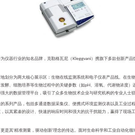
仪器行业的知名品牌，克勒格瓦尼（Kleggvani）携旗下多款创新产
晰地划分为两大核心展示区：生物在线监测系统和电子仪表产品线。在生
发酵、细胞培养等生物过程中的关键参数（如pH、溶氧、代谢物浓度）
和强大的数据管理平台，吸引了众多生物技术企业与研究机构的专业人士
性的系列产品，包括多通道数据采集仪、便携式环境监测仪表以及工业过
仪，以其紧凑的设计、快速的响应时间和强大的抗干扰能力，赢得了现场
。
更是其‘精准测量，驱动创新’理念的传达。面对生命科学和工业自动化