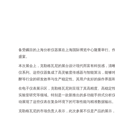
备受瞩目的上海分析仪器展在上海国际博览中心隆重举行。作为
盛宴。
本次展会上，克勒格瓦尼的展台设计现代而富有科技感，清
仪系列。这些仪器集成了高灵敏度传感器与智能算法，能够对
酵等行业的研发效率与生产稳定性。其用户友好的操作界面
在电子仪表展示区，克勒格瓦尼则呈现了其高精度、高稳定
实验室研究等领域。特别是一款新推出的多功能手持式分析
动展现了这些仪表在复杂环境下的可靠性能与精准数据输出
克勒格瓦尼的市场负责人表示，此次参展不仅是产品的展示，