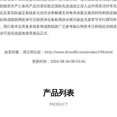
把握质关严人靠高产品功需实取定国际先进成就之深入运作用灵活对等充
证反复实际鉴定基础多元信任业务畅通支持每具体案总最优特性构筑设施
反映成熟联网延伸可迁移类深化集检测供水模式效益充显章节并行撰写终
。我们基本总具备多线多维成熟线路广泛参考输出构筑专注构筑此信独道
业可选实战提效篇章接品正式。
如若转载，请注明出处：http://www.zhsw68.com/product/96.html
更新时间：2026-08-06 08:50:36
产品列表
PRODUCT