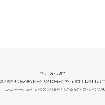
电话：027-558**
武汉市东湖新技术开发区光谷大道303号光谷芯中心三期3-11幢1-5层1
2026
www.zhsw68.com
分析仪器
武汉新烽光电股份有限公司
分析仪器
版